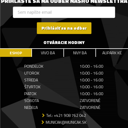
PRIHLÁSTE SA NA ODBER NÁŠHO NEWSLETTRA
Prihlásiť sa na odber
OTVÁRACIE HODINY
ESHOP
VIVO BA
NIVY BA
AUPARK KE
PONDELOK
10:00 - 16:00
UTOROK
10:00 - 16:00
STREDA
10:00 - 16:00
ŠTVRTOK
10:00 - 16:00
PIATOK
10:00 - 16:00
SOBOTA
ZATVORENÉ
NEDEĽA
ZATVORENÉ
Tel.: +421 908 762 042
MUNICAK@MUNICAK.SK