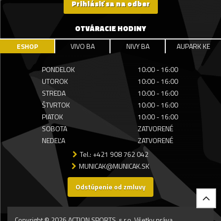
Prihlásiť sa na odber
OTVÁRACIE HODINY
ESHOP
VIVO BA
NIVY BA
AUPARK KE
PONDELOK
10:00 - 16:00
UTOROK
10:00 - 16:00
STREDA
10:00 - 16:00
ŠTVRTOK
10:00 - 16:00
PIATOK
10:00 - 16:00
SOBOTA
ZATVORENÉ
NEDEĽA
ZATVORENÉ
Tel.: +421 908 762 042
MUNICAK@MUNICAK.SK
Odstúpenie od zmluvy
Copyright © 2026 ACTION SPORTS, s.r.o. Všetky práva