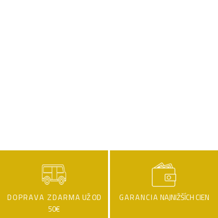
DOPRAVA ZDARMA
UŽ OD
GARANCIA
NAJNIŽŠÍCH CIEN
50€