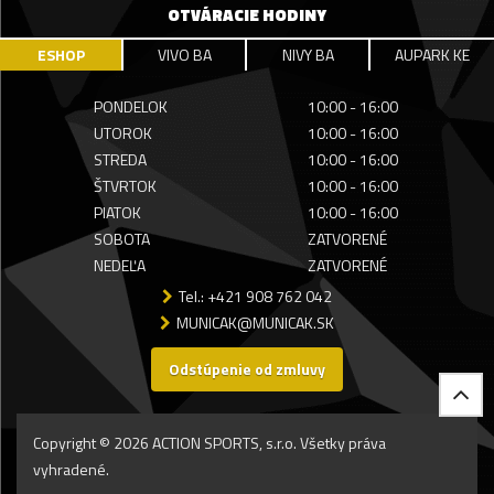
OTVÁRACIE HODINY
ESHOP
VIVO BA
NIVY BA
AUPARK KE
PONDELOK
10:00 - 16:00
UTOROK
10:00 - 16:00
STREDA
10:00 - 16:00
ŠTVRTOK
10:00 - 16:00
PIATOK
10:00 - 16:00
SOBOTA
ZATVORENÉ
NEDEĽA
ZATVORENÉ
Tel.: +421 908 762 042
MUNICAK@MUNICAK.SK
Odstúpenie od zmluvy
Copyright © 2026 ACTION SPORTS, s.r.o. Všetky práva
vyhradené.