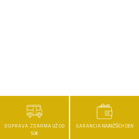
DOPRAVA ZDARMA
UŽ OD
GARANCIA
NAJNIŽŠÍCH CIEN
50€