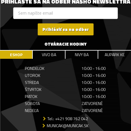
PRIHLÁSTE SA NA ODBER NÁŠHO NEWSLETTRA
Prihlásiť sa na odber
OTVÁRACIE HODINY
ESHOP
VIVO BA
NIVY BA
AUPARK KE
PONDELOK
10:00 - 16:00
UTOROK
10:00 - 16:00
STREDA
10:00 - 16:00
ŠTVRTOK
10:00 - 16:00
PIATOK
10:00 - 16:00
SOBOTA
ZATVORENÉ
NEDEĽA
ZATVORENÉ
Tel.: +421 908 762 042
MUNICAK@MUNICAK.SK