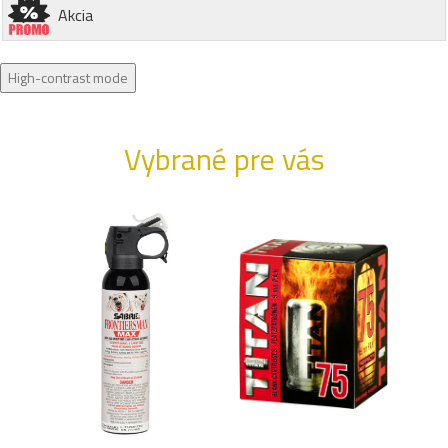
Akcia
High-contrast mode
Vybrané pre vás