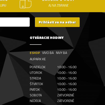
KUPU
AJ NA ZBRANE
Prihlásiť sa na odber
OTVÁRACIE HODINY
ESHOP
VIVO BA
NIVY BA
AUPARK KE
PONDELOK
10:00 - 16:00
UTOROK
10:00 - 16:00
STREDA
10:00 - 16:00
ŠTVRTOK
10:00 - 16:00
PIATOK
10:00 - 16:00
SOBOTA
ZATVORENÉ
NEDEĽA
ZATVORENÉ