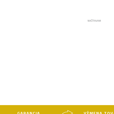
NAČÍTAVAM
GARANCIA
VÝMENA TOV