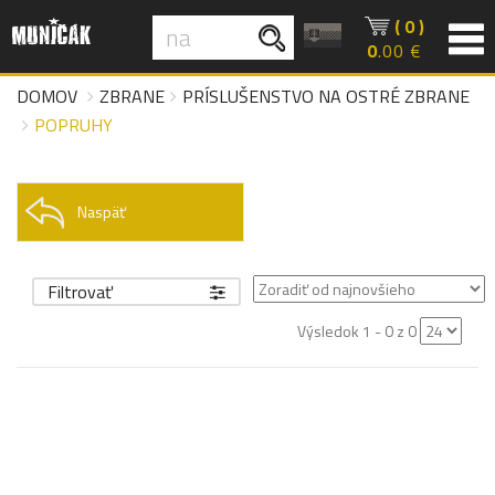
( 0 )
0
.00 €
DOMOV
ZBRANE
PRÍSLUŠENSTVO NA OSTRÉ ZBRANE
POPRUHY
Naspäť
Filtrovať
Výsledok 1 - 0 z 0