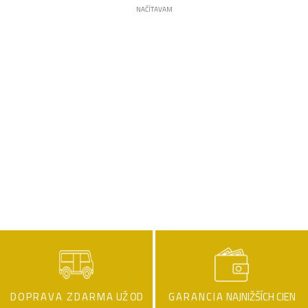
NAČÍTAVAM
DOPRAVA ZDARMA
UŽ OD
GARANCIA
NAJNIŽŠÍCH CIEN