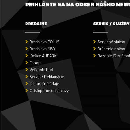
PRIHLÁSTE SA NA ODBER NÁŠHO NE
PREDAJNE
SERVIS / SLUŽBY
Bratislava POLUS
Servisné služby
Bratislava NIVY
Brúsenie nožov
Košice AUPARK
Razenie ID známok
Eshop
Veľkoobchod
Servis / Reklamácie
Fakturačné údaje
Odstúpenie od zmluvy