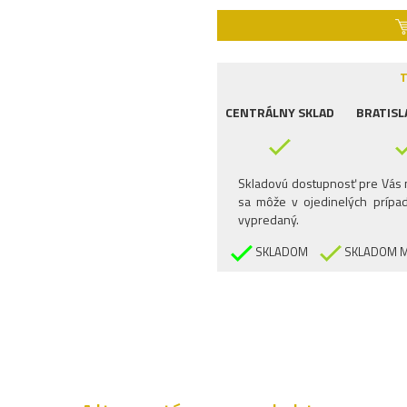
T
CENTRÁLNY SKLAD
BRATISL
Skladovú dostupnosť pre Vás n
sa môže v ojedinelých prípad
vypredaný.
SKLADOM
SKLADOM M