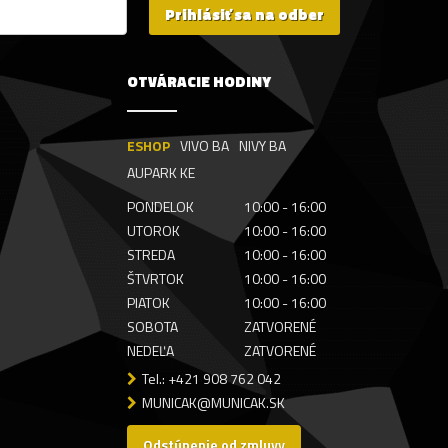
Prihlásiť sa na odber
OTVÁRACIE HODINY
ESHOP
VIVO BA
NIVY BA
AUPARK KE
PONDELOK
10:00 - 16:00
UTOROK
10:00 - 16:00
STREDA
10:00 - 16:00
ŠTVRTOK
10:00 - 16:00
PIATOK
10:00 - 16:00
SOBOTA
ZATVORENÉ
NEDEĽA
ZATVORENÉ
Tel.: +421 908 762 042
MUNICAK@MUNICAK.SK
Odstúpenie od zmluvy