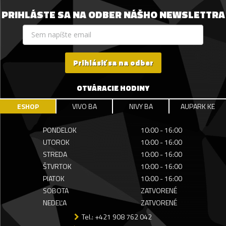
PRIHLÁSTE SA NA ODBER NÁŠHO NEWSLETTRA
Prihlásiť sa na odber
OTVÁRACIE HODINY
ESHOP
VIVO BA
NIVY BA
AUPARK KE
PONDELOK
10:00 - 16:00
UTOROK
10:00 - 16:00
STREDA
10:00 - 16:00
ŠTVRTOK
10:00 - 16:00
PIATOK
10:00 - 16:00
SOBOTA
ZATVORENÉ
NEDEĽA
ZATVORENÉ
Tel.: +421 908 762 042