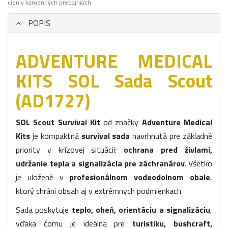
cien v kamenných predajniach.
POPIS
ADVENTURE MEDICAL
KITS SOL Sada Scout
(AD1727)
SOL Scout Survival Kit
od značky
Adventure Medical
Kits
je kompaktná
survival sada
navrhnutá pre základné
priority v krízovej situácii:
ochrana pred živlami,
udržanie tepla a signalizácia pre záchranárov
. Všetko
je uložené v
profesionálnom vodeodolnom obale
,
ktorý chráni obsah aj v extrémnych podmienkach.
Sada poskytuje
teplo, oheň, orientáciu a signalizáciu
,
vďaka čomu je ideálna pre
turistiku, bushcraft,