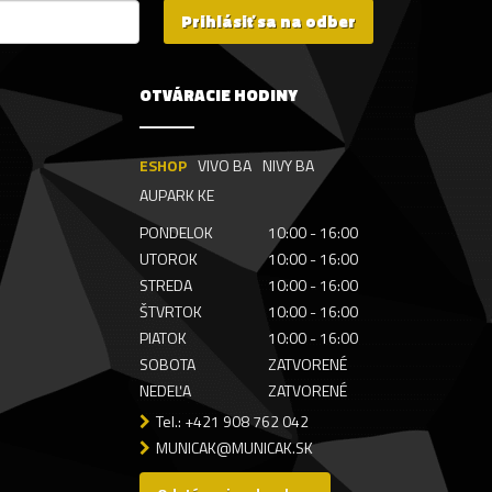
Prihlásiť sa na odber
OTVÁRACIE HODINY
ESHOP
VIVO BA
NIVY BA
AUPARK KE
PONDELOK
10:00 - 16:00
UTOROK
10:00 - 16:00
STREDA
10:00 - 16:00
ŠTVRTOK
10:00 - 16:00
PIATOK
10:00 - 16:00
SOBOTA
ZATVORENÉ
NEDEĽA
ZATVORENÉ
Tel.: +421 908 762 042
MUNICAK@MUNICAK.SK