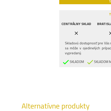
T
CENTRÁLNY SKLAD
BRATISL
Skladovú dostupnosť pre Vás n
sa môže v ojedinelých prípad
vypredaný.
SKLADOM
SKLADOM M
Alternatívne produkty