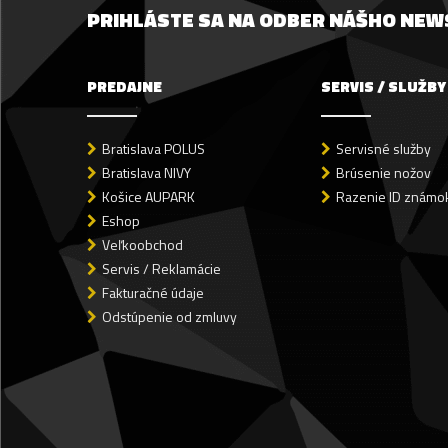
PRIHLÁSTE SA NA ODBER NÁŠHO NE
PREDAJNE
SERVIS / SLUŽBY
Bratislava POLUS
Servisné služby
Bratislava NIVY
Brúsenie nožov
Košice AUPARK
Razenie ID známok
Eshop
Veľkoobchod
Servis / Reklamácie
Fakturačné údaje
Odstúpenie od zmluvy