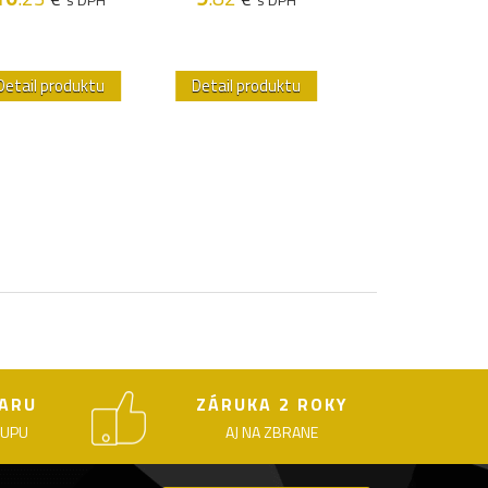
Detail produktu
Detail produktu
Detail produk
ARU
ZÁRUKA 2 ROKY
KUPU
AJ NA ZBRANE