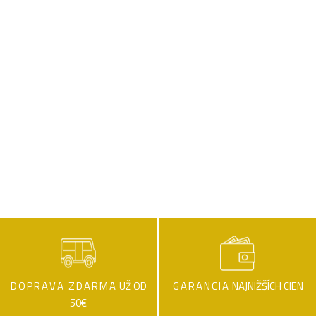
DOPRAVA ZDARMA
UŽ OD
GARANCIA
NAJNIŽŠÍCH CIEN
50€