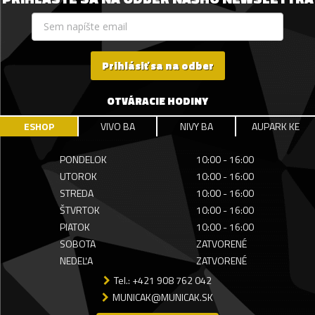
Prihlásiť sa na odber
OTVÁRACIE HODINY
ESHOP
VIVO BA
NIVY BA
AUPARK KE
PONDELOK
10:00 - 16:00
UTOROK
10:00 - 16:00
STREDA
10:00 - 16:00
ŠTVRTOK
10:00 - 16:00
PIATOK
10:00 - 16:00
SOBOTA
ZATVORENÉ
NEDEĽA
ZATVORENÉ
Tel.: +421 908 762 042
MUNICAK@MUNICAK.SK