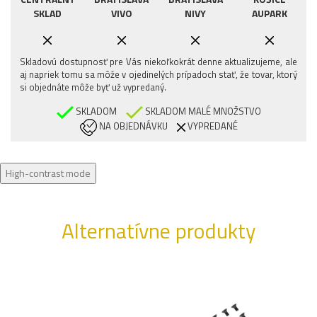
SKLAD
VIVO
NIVY
AUPARK
Skladovú dostupnosť pre Vás niekoľkokrát denne aktualizujeme, ale
aj napriek tomu sa môže v ojedinelých prípadoch stať, že tovar, ktorý
si objednáte môže byť už vypredaný.
SKLADOM
SKLADOM MALÉ MNOŽSTVO
NA OBJEDNÁVKU
VYPREDANÉ
High-contrast mode
Alternatívne produkty