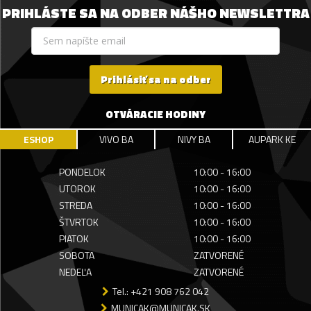
PRIHLÁSTE SA NA ODBER NÁŠHO NEWSLETTRA
Prihlásiť sa na odber
OTVÁRACIE HODINY
ESHOP
VIVO BA
NIVY BA
AUPARK KE
PONDELOK
10:00 - 16:00
UTOROK
10:00 - 16:00
STREDA
10:00 - 16:00
ŠTVRTOK
10:00 - 16:00
PIATOK
10:00 - 16:00
SOBOTA
ZATVORENÉ
NEDEĽA
ZATVORENÉ
Tel.: +421 908 762 042
MUNICAK@MUNICAK.SK