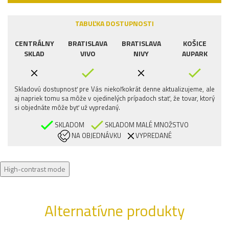
TABUĽKA DOSTUPNOSTI
CENTRÁLNY
BRATISLAVA
BRATISLAVA
KOŠICE
SKLAD
VIVO
NIVY
AUPARK
Skladovú dostupnosť pre Vás niekoľkokrát denne aktualizujeme, ale
aj napriek tomu sa môže v ojedinelých prípadoch stať, že tovar, ktorý
si objednáte môže byť už vypredaný.
SKLADOM
SKLADOM MALÉ MNOŽSTVO
NA OBJEDNÁVKU
VYPREDANÉ
High-contrast mode
Alternatívne produkty