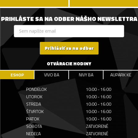
PRIHLÁSTE SA NA ODBER NÁŠHO NEWSLETTRA
Prihlásiť sa na odber
OTVÁRACIE HODINY
ESHOP
VIVO BA
NIVY BA
AUPARK KE
PONDELOK
10:00 - 16:00
UTOROK
10:00 - 16:00
STREDA
10:00 - 16:00
ŠTVRTOK
10:00 - 16:00
PIATOK
10:00 - 16:00
SOBOTA
ZATVORENÉ
NEDEĽA
ZATVORENÉ