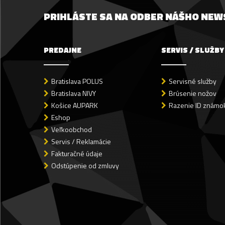
PRIHLÁSTE SA NA ODBER NÁŠHO NE
PREDAJNE
SERVIS / SLUŽBY
Bratislava POLUS
Servisné služby
Bratislava NIVY
Brúsenie nožov
Košice AUPARK
Razenie ID známok
Eshop
Veľkoobchod
Servis / Reklamácie
Fakturačné údaje
Odstúpenie od zmluvy