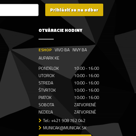
Prihlásiť sa na odber
OTVÁRACIE HODINY
ESHOP
VIVO BA
NIVY BA
AUPARK KE
PONDELOK
10:00 - 16:00
UTOROK
10:00 - 16:00
STREDA
10:00 - 16:00
ŠTVRTOK
10:00 - 16:00
PIATOK
10:00 - 16:00
SOBOTA
ZATVORENÉ
NEDEĽA
ZATVORENÉ
Tel.: +421 908 762 042
MUNICAK@MUNICAK.SK