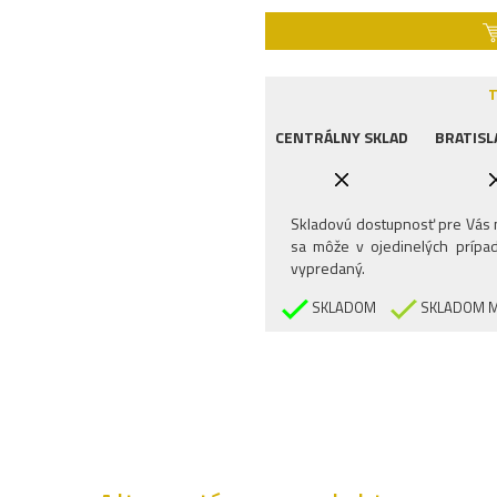
T
CENTRÁLNY SKLAD
BRATISL
Skladovú dostupnosť pre Vás n
sa môže v ojedinelých prípad
vypredaný.
SKLADOM
SKLADOM M