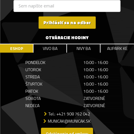
Prihlásiť sa na odber
OTVÁRACIE HODINY
ESHOP
VIVO BA
NIVY BA
AUPARK KE
PONDELOK
10:00 - 16:00
UTOROK
10:00 - 16:00
STREDA
10:00 - 16:00
ŠTVRTOK
10:00 - 16:00
PIATOK
10:00 - 16:00
SOBOTA
ZATVORENÉ
NEDEĽA
ZATVORENÉ
Tel.: +421 908 762 042
MUNICAK@MUNICAK.SK
Odstúpenie od zmluvy