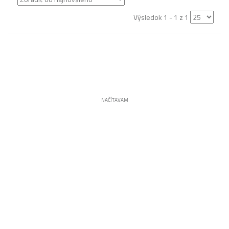
Výsledok 1 - 1 z 1
NAČÍTAVAM