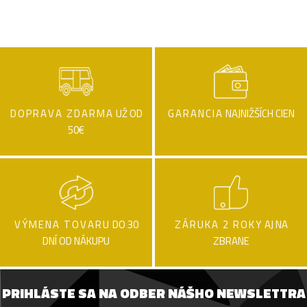
DOPRAVA ZDARMA
UŽ OD
GARANCIA
NAJNIŽŠÍCH CIEN
50€
VÝMENA TOVARU
DO 30
ZÁRUKA 2 ROKY
AJ NA
DNÍ OD NÁKUPU
ZBRANE
PRIHLÁSTE SA NA ODBER NÁŠHO NEWSLETTRA