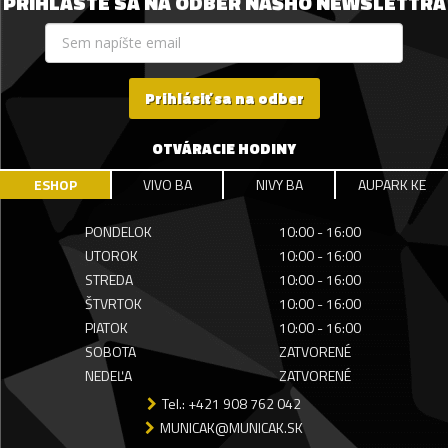
PRIHLÁSTE SA NA ODBER NÁŠHO NEWSLETTRA
Prihlásiť sa na odber
OTVÁRACIE HODINY
ESHOP
VIVO BA
NIVY BA
AUPARK KE
PONDELOK
10:00 - 16:00
UTOROK
10:00 - 16:00
STREDA
10:00 - 16:00
ŠTVRTOK
10:00 - 16:00
PIATOK
10:00 - 16:00
SOBOTA
ZATVORENÉ
NEDEĽA
ZATVORENÉ
Tel.: +421 908 762 042
MUNICAK@MUNICAK.SK