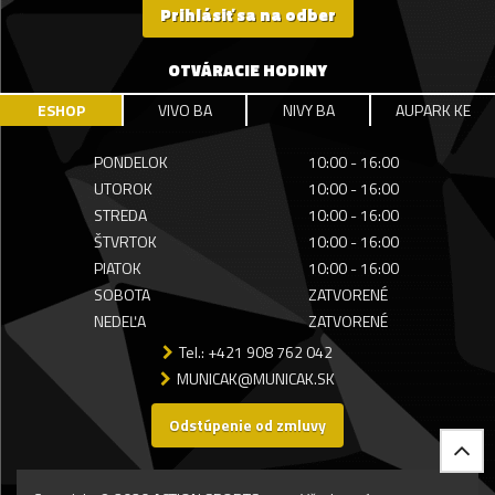
Prihlásiť sa na odber
OTVÁRACIE HODINY
ESHOP
VIVO BA
NIVY BA
AUPARK KE
PONDELOK
10:00 - 16:00
UTOROK
10:00 - 16:00
STREDA
10:00 - 16:00
ŠTVRTOK
10:00 - 16:00
PIATOK
10:00 - 16:00
SOBOTA
ZATVORENÉ
NEDEĽA
ZATVORENÉ
Tel.: +421 908 762 042
MUNICAK@MUNICAK.SK
Odstúpenie od zmluvy