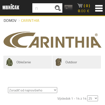
( 0 )
0
.00 €
DOMOV
CARINTHIA
Oblečenie
Outdoor
Výsledok 1 - 14 z 14