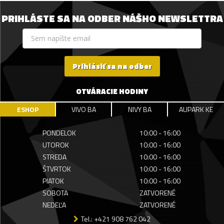
PRIHLÁSTE SA NA ODBER NÁŠHO NEWSLETTRA
Prihlásiť sa na odber
OTVÁRACIE HODINY
ESHOP
VIVO BA
NIVY BA
AUPARK KE
PONDELOK
10:00 - 16:00
UTOROK
10:00 - 16:00
STREDA
10:00 - 16:00
ŠTVRTOK
10:00 - 16:00
PIATOK
10:00 - 16:00
SOBOTA
ZATVORENÉ
NEDEĽA
ZATVORENÉ
Tel.: +421 908 762 042