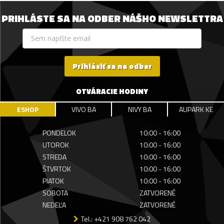
PRIHLÁSTE SA NA ODBER NÁŠHO NEWSLETTRA
Prihlásiť sa na odber
OTVÁRACIE HODINY
ESHOP
VIVO BA
NIVY BA
AUPARK KE
PONDELOK
10:00 - 16:00
UTOROK
10:00 - 16:00
STREDA
10:00 - 16:00
ŠTVRTOK
10:00 - 16:00
PIATOK
10:00 - 16:00
SOBOTA
ZATVORENÉ
NEDEĽA
ZATVORENÉ
Tel.: +421 908 762 042