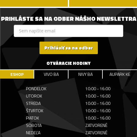
PRIHLÁSTE SA NA ODBER NÁŠHO NEWSLETTRA
Prihlásiť sa na odber
OTVÁRACIE HODINY
ESHOP
VIVO BA
NIVY BA
AUPARK KE
PONDELOK
10:00 - 16:00
UTOROK
10:00 - 16:00
STREDA
10:00 - 16:00
ŠTVRTOK
10:00 - 16:00
PIATOK
10:00 - 16:00
SOBOTA
ZATVORENÉ
NEDEĽA
ZATVORENÉ