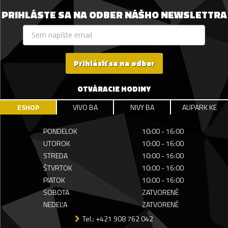
PRIHLÁSTE SA NA ODBER NÁŠHO NEWSLETTRA
Prihlásiť sa na odber
OTVÁRACIE HODINY
ESHOP
VIVO BA
NIVY BA
AUPARK KE
PONDELOK
10:00 - 16:00
UTOROK
10:00 - 16:00
STREDA
10:00 - 16:00
ŠTVRTOK
10:00 - 16:00
PIATOK
10:00 - 16:00
SOBOTA
ZATVORENÉ
NEDEĽA
ZATVORENÉ
Tel.: +421 908 762 042