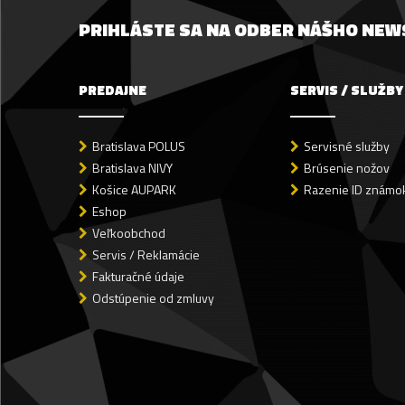
PRIHLÁSTE SA NA ODBER NÁŠHO NE
PREDAJNE
SERVIS / SLUŽBY
Bratislava POLUS
Servisné služby
Bratislava NIVY
Brúsenie nožov
Košice AUPARK
Razenie ID známok
Eshop
Veľkoobchod
Servis / Reklamácie
Fakturačné údaje
Odstúpenie od zmluvy