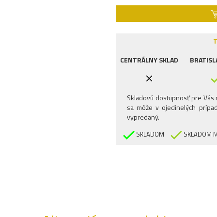
T
CENTRÁLNY SKLAD
BRATISL
Skladovú dostupnosť pre Vás n
sa môže v ojedinelých prípad
vypredaný.
SKLADOM
SKLADOM M