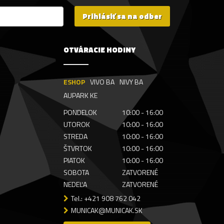
Prihlásiť sa na odber
OTVÁRACIE HODINY
ESHOP
VIVO BA
NIVY BA
AUPARK KE
PONDELOK
10:00 - 16:00
UTOROK
10:00 - 16:00
STREDA
10:00 - 16:00
ŠTVRTOK
10:00 - 16:00
PIATOK
10:00 - 16:00
SOBOTA
ZATVORENÉ
NEDEĽA
ZATVORENÉ
Tel.: +421 908 762 042
MUNICAK@MUNICAK.SK