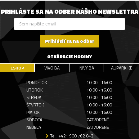
PRIHLÁSTE SA NA ODBER NÁŠHO NEWSLETTRA
Prihlásiť sa na odber
OTVÁRACIE HODINY
ESHOP
VIVO BA
NIVY BA
AUPARK KE
PONDELOK
10:00 - 16:00
UTOROK
10:00 - 16:00
STREDA
10:00 - 16:00
ŠTVRTOK
10:00 - 16:00
PIATOK
10:00 - 16:00
SOBOTA
ZATVORENÉ
NEDEĽA
ZATVORENÉ
Tel.: +421 908 762 042