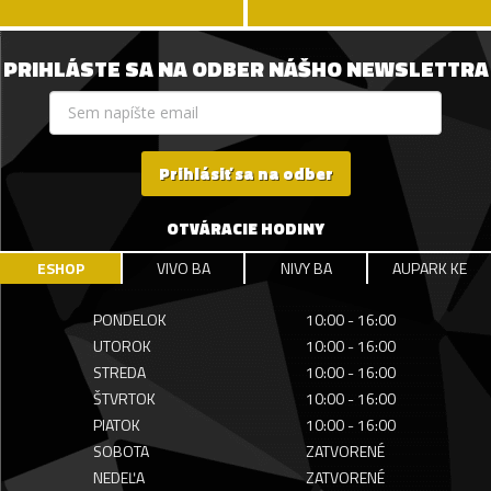
PRIHLÁSTE SA NA ODBER NÁŠHO NEWSLETTRA
Prihlásiť sa na odber
OTVÁRACIE HODINY
ESHOP
VIVO BA
NIVY BA
AUPARK KE
PONDELOK
10:00 - 16:00
UTOROK
10:00 - 16:00
STREDA
10:00 - 16:00
ŠTVRTOK
10:00 - 16:00
PIATOK
10:00 - 16:00
SOBOTA
ZATVORENÉ
NEDEĽA
ZATVORENÉ