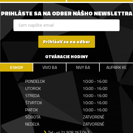
PRIHLÁSTE SA NA ODBER NÁŠHO NEWSLETTRA
Prihlásiť sa na odber
OTVÁRACIE HODINY
ESHOP
VIVO BA
NIVY BA
AUPARK KE
PONDELOK
10:00 - 16:00
UTOROK
10:00 - 16:00
STREDA
10:00 - 16:00
ŠTVRTOK
10:00 - 16:00
PIATOK
10:00 - 16:00
SOBOTA
ZATVORENÉ
NEDEĽA
ZATVORENÉ
Tel.: +421 908 762 042