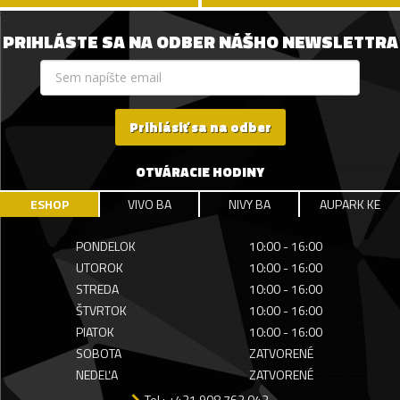
PRIHLÁSTE SA NA ODBER NÁŠHO NEWSLETTRA
Prihlásiť sa na odber
OTVÁRACIE HODINY
ESHOP
VIVO BA
NIVY BA
AUPARK KE
PONDELOK
10:00 - 16:00
UTOROK
10:00 - 16:00
STREDA
10:00 - 16:00
ŠTVRTOK
10:00 - 16:00
PIATOK
10:00 - 16:00
SOBOTA
ZATVORENÉ
NEDEĽA
ZATVORENÉ
Tel.: +421 908 762 042