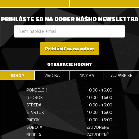
PRIHLÁSTE SA NA ODBER NÁŠHO NEWSLETTRA
Prihlásiť sa na odber
OTVÁRACIE HODINY
ESHOP
VIVO BA
NIVY BA
AUPARK KE
PONDELOK
10:00 - 16:00
UTOROK
10:00 - 16:00
STREDA
10:00 - 16:00
ŠTVRTOK
10:00 - 16:00
PIATOK
10:00 - 16:00
SOBOTA
ZATVORENÉ
NEDEĽA
ZATVORENÉ