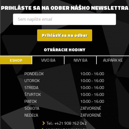
PRIHLÁSTE SA NA ODBER NÁŠHO NEWSLETTRA
Prihlásiť sa na odber
OTVÁRACIE HODINY
ESHOP
VIVO BA
NIVY BA
AUPARK KE
PONDELOK
10:00 - 16:00
UTOROK
10:00 - 16:00
STREDA
10:00 - 16:00
ŠTVRTOK
10:00 - 16:00
PIATOK
10:00 - 16:00
SOBOTA
ZATVORENÉ
NEDEĽA
ZATVORENÉ
Tel.: +421 908 762 042