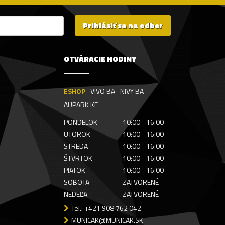
Prihlásiť sa na odber
OTVÁRACIE HODINY
ESHOP
VIVO BA
NIVY BA
AUPARK KE
PONDELOK
10:00 - 16:00
UTOROK
10:00 - 16:00
STREDA
10:00 - 16:00
ŠTVRTOK
10:00 - 16:00
PIATOK
10:00 - 16:00
SOBOTA
ZATVORENÉ
NEDEĽA
ZATVORENÉ
Tel.: +421 908 762 042
MUNICAK@MUNICAK.SK