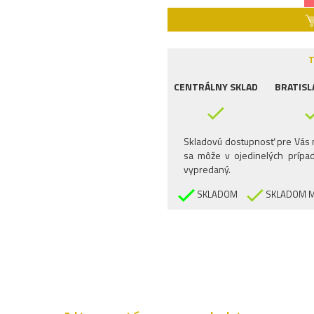
T
CENTRÁLNY SKLAD
BRATISL
Skladovú dostupnosť pre Vás n
sa môže v ojedinelých prípad
vypredaný.
SKLADOM
SKLADOM M