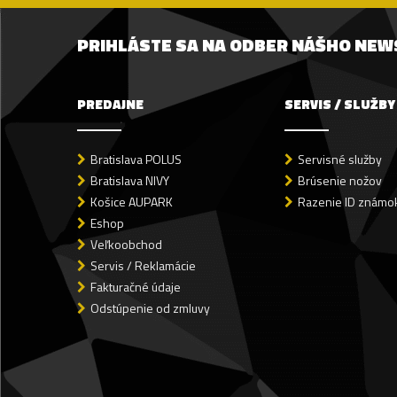
PRIHLÁSTE SA NA ODBER NÁŠHO NE
PREDAJNE
SERVIS / SLUŽBY
Bratislava POLUS
Servisné služby
Bratislava NIVY
Brúsenie nožov
Košice AUPARK
Razenie ID známok
Eshop
Veľkoobchod
Servis / Reklamácie
Fakturačné údaje
Odstúpenie od zmluvy