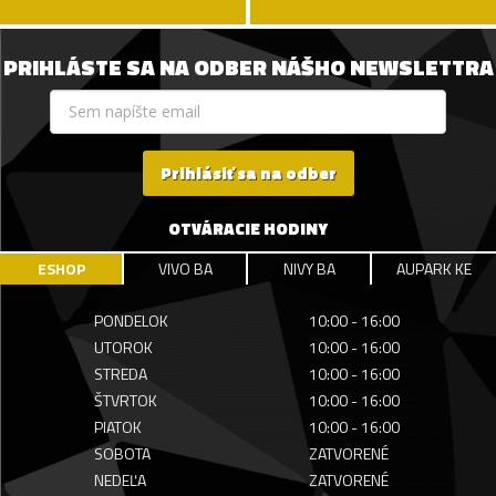
PRIHLÁSTE SA NA ODBER NÁŠHO NEWSLETTRA
Prihlásiť sa na odber
OTVÁRACIE HODINY
ESHOP
VIVO BA
NIVY BA
AUPARK KE
PONDELOK
10:00 - 16:00
UTOROK
10:00 - 16:00
STREDA
10:00 - 16:00
ŠTVRTOK
10:00 - 16:00
PIATOK
10:00 - 16:00
SOBOTA
ZATVORENÉ
NEDEĽA
ZATVORENÉ