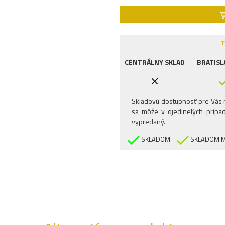
T
CENTRÁLNY SKLAD
BRATISL
Skladovú dostupnosť pre Vás n
sa môže v ojedinelých prípad
vypredaný.
SKLADOM
SKLADOM M