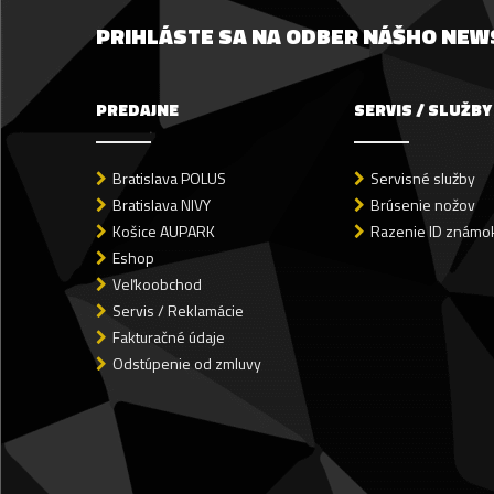
PRIHLÁSTE SA NA ODBER NÁŠHO NE
PREDAJNE
SERVIS / SLUŽBY
Bratislava POLUS
Servisné služby
Bratislava NIVY
Brúsenie nožov
Košice AUPARK
Razenie ID známok
Eshop
Veľkoobchod
Servis / Reklamácie
Fakturačné údaje
Odstúpenie od zmluvy