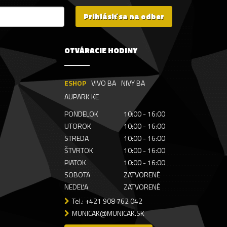
Prihlásiť sa na odber
OTVÁRACIE HODINY
ESHOP
VIVO BA
NIVY BA
AUPARK KE
PONDELOK
10:00 - 16:00
UTOROK
10:00 - 16:00
STREDA
10:00 - 16:00
ŠTVRTOK
10:00 - 16:00
PIATOK
10:00 - 16:00
SOBOTA
ZATVORENÉ
NEDEĽA
ZATVORENÉ
Tel.: +421 908 762 042
MUNICAK@MUNICAK.SK