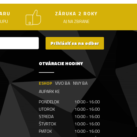
ARU
ZÁRUKA 2 ROKY
KUPU
AJ NA ZBRANE
Prihlásiť sa na odber
OTVÁRACIE HODINY
ESHOP
VIVO BA
NIVY BA
AUPARK KE
PONDELOK
10:00 - 16:00
UTOROK
10:00 - 16:00
STREDA
10:00 - 16:00
ŠTVRTOK
10:00 - 16:00
PIATOK
10:00 - 16:00