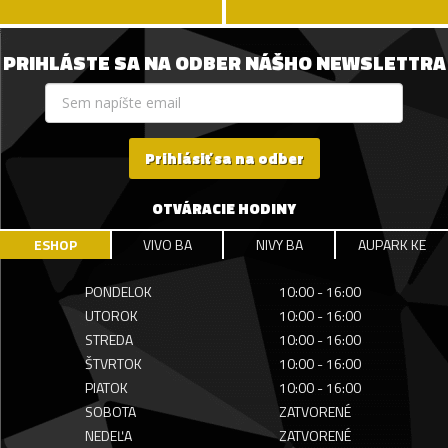
PRIHLÁSTE SA NA ODBER NÁŠHO NEWSLETTRA
Prihlásiť sa na odber
OTVÁRACIE HODINY
ESHOP
VIVO BA
NIVY BA
AUPARK KE
PONDELOK
10:00 - 16:00
UTOROK
10:00 - 16:00
STREDA
10:00 - 16:00
ŠTVRTOK
10:00 - 16:00
PIATOK
10:00 - 16:00
SOBOTA
ZATVORENÉ
NEDEĽA
ZATVORENÉ