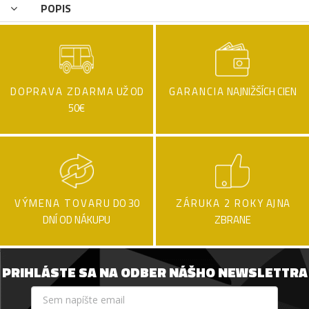
POPIS
DOPRAVA ZDARMA
UŽ OD
GARANCIA
NAJNIŽŠÍCH CIEN
50€
VÝMENA TOVARU
DO 30
ZÁRUKA 2 ROKY
AJ NA
DNÍ OD NÁKUPU
ZBRANE
PRIHLÁSTE SA NA ODBER NÁŠHO NEWSLETTRA