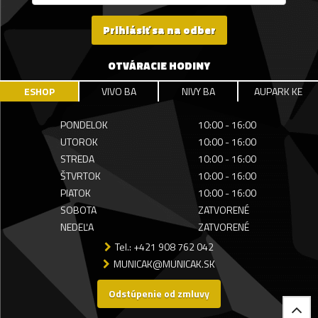
Prihlásiť sa na odber
OTVÁRACIE HODINY
ESHOP
VIVO BA
NIVY BA
AUPARK KE
PONDELOK
10:00 - 16:00
UTOROK
10:00 - 16:00
STREDA
10:00 - 16:00
ŠTVRTOK
10:00 - 16:00
PIATOK
10:00 - 16:00
SOBOTA
ZATVORENÉ
NEDEĽA
ZATVORENÉ
Tel.: +421 908 762 042
MUNICAK@MUNICAK.SK
Odstúpenie od zmluvy