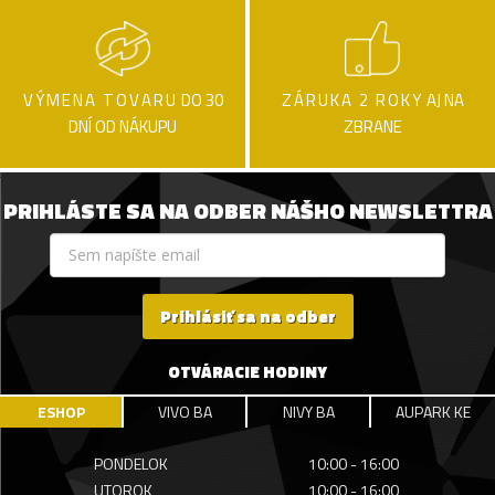
VÝMENA TOVARU
DO 30
ZÁRUKA 2 ROKY
AJ NA
DNÍ OD NÁKUPU
ZBRANE
PRIHLÁSTE SA NA ODBER NÁŠHO NEWSLETTRA
Prihlásiť sa na odber
OTVÁRACIE HODINY
ESHOP
VIVO BA
NIVY BA
AUPARK KE
PONDELOK
10:00 - 16:00
UTOROK
10:00 - 16:00