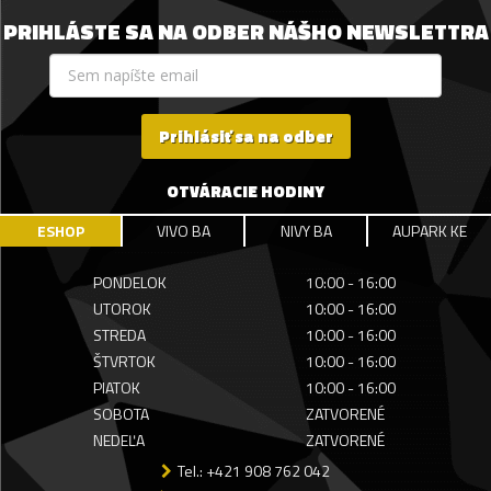
PRIHLÁSTE SA NA ODBER NÁŠHO NEWSLETTRA
Prihlásiť sa na odber
OTVÁRACIE HODINY
ESHOP
VIVO BA
NIVY BA
AUPARK KE
PONDELOK
10:00 - 16:00
UTOROK
10:00 - 16:00
STREDA
10:00 - 16:00
ŠTVRTOK
10:00 - 16:00
PIATOK
10:00 - 16:00
SOBOTA
ZATVORENÉ
NEDEĽA
ZATVORENÉ
Tel.: +421 908 762 042