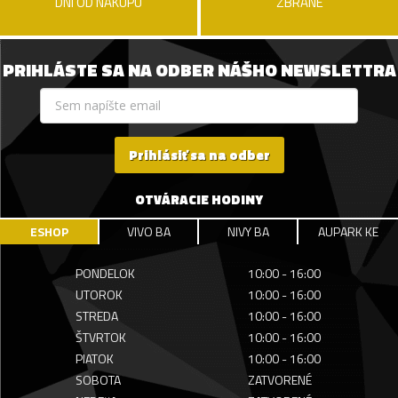
DNÍ OD NÁKUPU
ZBRANE
PRIHLÁSTE SA NA ODBER NÁŠHO NEWSLETTRA
Prihlásiť sa na odber
OTVÁRACIE HODINY
ESHOP
VIVO BA
NIVY BA
AUPARK KE
PONDELOK
10:00 - 16:00
UTOROK
10:00 - 16:00
STREDA
10:00 - 16:00
ŠTVRTOK
10:00 - 16:00
PIATOK
10:00 - 16:00
SOBOTA
ZATVORENÉ