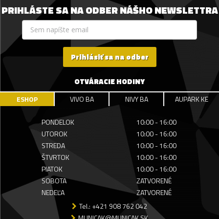
PRIHLÁSTE SA NA ODBER NÁŠHO NEWSLETTRA
Prihlásiť sa na odber
OTVÁRACIE HODINY
ESHOP
VIVO BA
NIVY BA
AUPARK KE
PONDELOK
10:00 - 16:00
UTOROK
10:00 - 16:00
STREDA
10:00 - 16:00
ŠTVRTOK
10:00 - 16:00
PIATOK
10:00 - 16:00
SOBOTA
ZATVORENÉ
NEDEĽA
ZATVORENÉ
Tel.: +421 908 762 042
MUNICAK@MUNICAK.SK