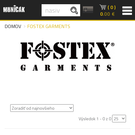
( 0 )
0
.00 €
DOMOV
FOSTEX GARMENTS
Výsledok 1 - 0 z 0