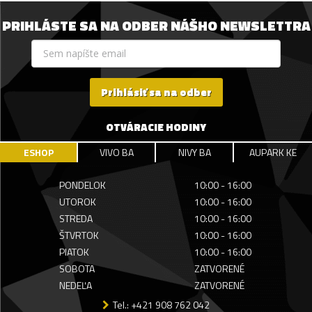
PRIHLÁSTE SA NA ODBER NÁŠHO NEWSLETTRA
Prihlásiť sa na odber
OTVÁRACIE HODINY
ESHOP
VIVO BA
NIVY BA
AUPARK KE
PONDELOK
10:00 - 16:00
UTOROK
10:00 - 16:00
STREDA
10:00 - 16:00
ŠTVRTOK
10:00 - 16:00
PIATOK
10:00 - 16:00
SOBOTA
ZATVORENÉ
NEDEĽA
ZATVORENÉ
Tel.: +421 908 762 042