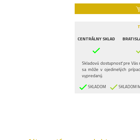
T
CENTRÁLNY SKLAD
BRATISL
Skladovú dostupnosť pre Vás n
sa môže v ojedinelých prípad
vypredaný.
SKLADOM
SKLADOM M