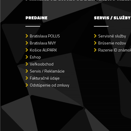
PREDAJNE
SERVIS / SLUŽBY
Bratislava POLUS
Servisné služby
Bratislava NIVY
Brúsenie nožov
Košice AUPARK
Razenie ID známok
Eshop
Veľkoobchod
Servis / Reklamácie
Fakturačné údaje
Odstúpenie od zmluvy