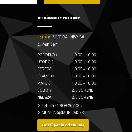
OTVÁRACIE HODINY
ESHOP
VIVO BA
NIVY BA
AUPARK KE
PONDELOK
10:00 - 16:00
UTOROK
10:00 - 16:00
STREDA
10:00 - 16:00
ŠTVRTOK
10:00 - 16:00
PIATOK
10:00 - 16:00
SOBOTA
ZATVORENÉ
NEDEĽA
ZATVORENÉ
Tel.: +421 908 762 042
MUNICAK@MUNICAK.SK
Odstúpenie od zmluvy