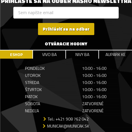
PRIHLÁSTE SA NA ODBER NÁŠHO NEWSLETTRA
Prihlásiť sa na odber
OTVÁRACIE HODINY
ESHOP
VIVO BA
NIVY BA
AUPARK KE
PONDELOK
10:00 - 16:00
UTOROK
10:00 - 16:00
STREDA
10:00 - 16:00
ŠTVRTOK
10:00 - 16:00
PIATOK
10:00 - 16:00
SOBOTA
ZATVORENÉ
NEDEĽA
ZATVORENÉ
Tel.: +421 908 762 042
MUNICAK@MUNICAK.SK