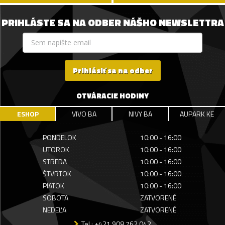
PRIHLÁSTE SA NA ODBER NÁŠHO NEWSLETTRA
Prihlásiť sa na odber
OTVÁRACIE HODINY
ESHOP
VIVO BA
NIVY BA
AUPARK KE
PONDELOK
10:00 - 16:00
UTOROK
10:00 - 16:00
STREDA
10:00 - 16:00
ŠTVRTOK
10:00 - 16:00
PIATOK
10:00 - 16:00
SOBOTA
ZATVORENÉ
NEDEĽA
ZATVORENÉ
Tel.: +421 908 762 042