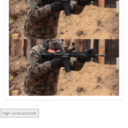
High-contrast mode