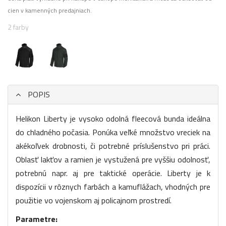
cien v kamenných predajniach.
2 farby
POPIS
Helikon Liberty je vysoko odolná fleecová bunda ideálna
do chladného počasia. Ponúka veľké množstvo vreciek na
akékoľvek drobnosti, či potrebné príslušenstvo pri práci.
Oblasť lakťov a ramien je vystužená pre vyššiu odolnosť,
potrebnú napr. aj pre taktické operácie. Liberty je k
dispozícii v rôznych farbách a kamuflážach, vhodných pre
použitie vo vojenskom aj policajnom prostredí.
Parametre: