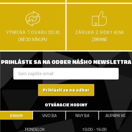
VÝMENA TOVARU
DO 30
ZÁRUKA 2 ROKY
AJ NA
DNÍ OD NÁKUPU
ZBRANE
PRIHLÁSTE SA NA ODBER NÁŠHO NEWSLETTRA
Prihlásiť sa na odber
OTVÁRACIE HODINY
ESHOP
VIVO BA
NIVY BA
AUPARK KE
PONDELOK
10:00 - 16:00