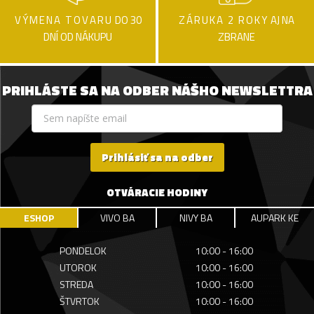
VÝMENA TOVARU
DO 30
ZÁRUKA 2 ROKY
AJ NA
DNÍ OD NÁKUPU
ZBRANE
PRIHLÁSTE SA NA ODBER NÁŠHO NEWSLETTRA
Prihlásiť sa na odber
OTVÁRACIE HODINY
ESHOP
VIVO BA
NIVY BA
AUPARK KE
PONDELOK
10:00 - 16:00
UTOROK
10:00 - 16:00
STREDA
10:00 - 16:00
ŠTVRTOK
10:00 - 16:00