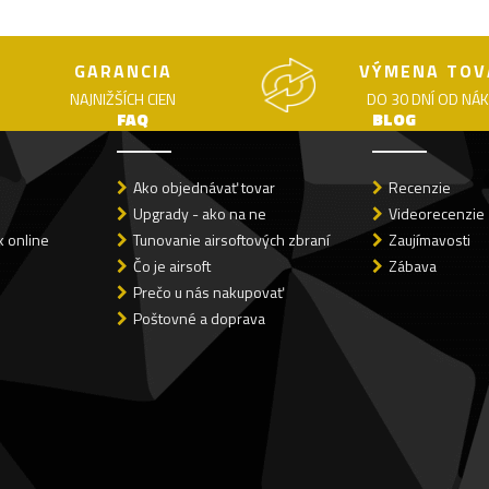
GARANCIA
VÝMENA TOV
NAJNIŽŠÍCH CIEN
DO 30 DNÍ OD NÁ
FAQ
BLOG
Ako objednávať tovar
Recenzie
Upgrady - ako na ne
Videorecenzie
 online
Tunovanie airsoftových zbraní
Zaujímavosti
Čo je airsoft
Zábava
Prečo u nás nakupovať
Poštovné a doprava