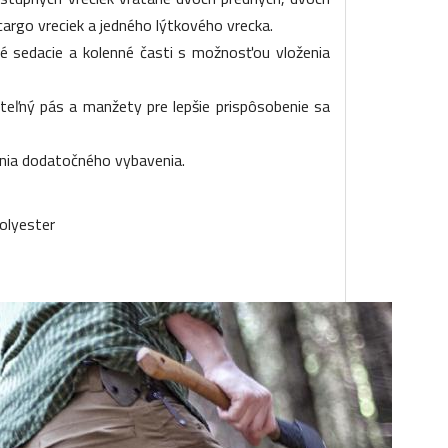
argo vreciek a jedného lýtkového vrecka.
né sedacie a kolenné časti s možnosťou vloženia
teľný pás a manžety pre lepšie prispôsobenie sa
nia dodatočného vybavenia.
olyester