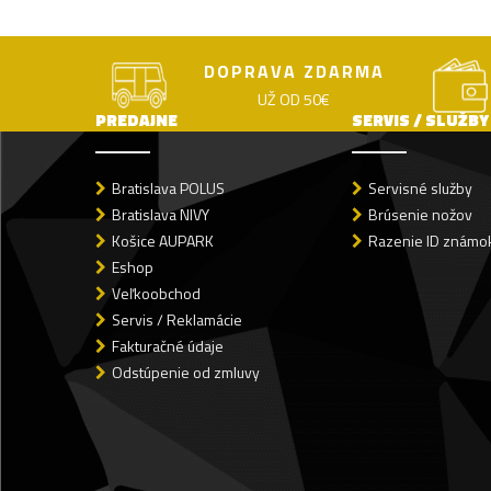
DOPRAVA ZDARMA
UŽ OD 50€
PREDAJNE
SERVIS / SLUŽBY
Bratislava POLUS
Servisné služby
Bratislava NIVY
Brúsenie nožov
Košice AUPARK
Razenie ID známok
Eshop
Veľkoobchod
Servis / Reklamácie
Fakturačné údaje
Odstúpenie od zmluvy