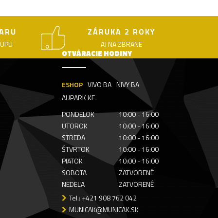
ARU
ZÁRUKA 2 ROKY
KUPU
AJ NA ZBRANE
OTVÁRACIE HODINY
ESHOP
VIVO BA
NIVY BA
AUPARK KE
PONDELOK
10:00 - 16:00
UTOROK
10:00 - 16:00
STREDA
10:00 - 16:00
ŠTVRTOK
10:00 - 16:00
PIATOK
10:00 - 16:00
SOBOTA
ZATVORENÉ
NEDEĽA
ZATVORENÉ
Tel.: +421 908 762 042
MUNICAK@MUNICAK.SK