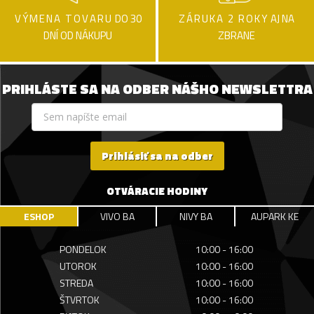
VÝMENA TOVARU
DO 30
ZÁRUKA 2 ROKY
AJ NA
DNÍ OD NÁKUPU
ZBRANE
PRIHLÁSTE SA NA ODBER NÁŠHO NEWSLETTRA
Prihlásiť sa na odber
OTVÁRACIE HODINY
ESHOP
VIVO BA
NIVY BA
AUPARK KE
PONDELOK
10:00 - 16:00
UTOROK
10:00 - 16:00
STREDA
10:00 - 16:00
ŠTVRTOK
10:00 - 16:00